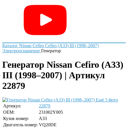
Каталог
Nissan
Cefiro
Cefiro (A33) III (1998–2007)
Электрооснащение
Генератор
Генератор Nissan Cefiro (A33)
III (1998–2007) | Артикул
22879
Ещё 5 фото
Артикул:
22879
OEM:
231002Y005
Кузов номер:
A33
Двигатель номер:
VQ20DE