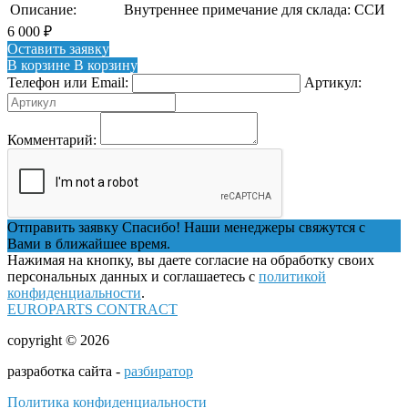
Описание:
Внутреннее примечание для склада: ССИ
6 000
₽
Оставить заявку
В корзине
В корзину
Телефон или Email:
Артикул:
Комментарий:
Отправить заявку
Спасибо! Наши менеджеры свяжутся с
Вами в ближайшее время.
Нажимая на кнопку, вы даете согласие на обработку своих
персональных данных и соглашаетесь с
политикой
конфиденциальности
.
EUROPARTS CONTRACT
copyright © 2026
разработка сайта -
разбиратор
Политика конфиденциальности