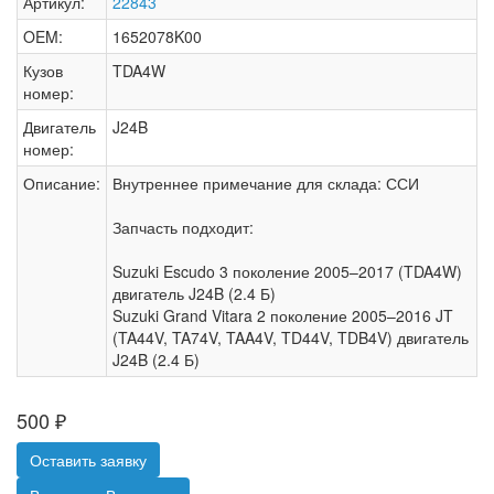
Артикул:
22843
OEM:
1652078K00
Кузов
TDA4W
номер:
Двигатель
J24B
номер:
Описание:
Внутреннее примечание для склада: ССИ
Запчасть подходит:
Suzuki Escudo 3 поколение 2005–2017 (TDA4W)
двигатель J24B (2.4 Б)
Suzuki Grand Vitara 2 поколение 2005–2016 JT
(TA44V, TA74V, TAA4V, TD44V, TDB4V) двигатель
J24B (2.4 Б)
500
₽
Оставить заявку