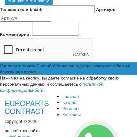
В корзине
В корзину
Телефон или Email:
Артикул:
Комментарий:
Отправить заявку
Спасибо! Наши менеджеры свяжутся с Вами в
ближайшее время.
Нажимая на кнопку, вы даете согласие на обработку своих
персональных данных и соглашаетесь с
политикой
конфиденциальности
.
Главная
EUROPARTS
Каталог
Регионы
CONTRACT
Контакты
copyright © 2026
разработка сайта
-
разбиратор