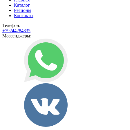
Каталог
Регионы
Контакты
Телефон:
+79244284835
Мессенджеры: