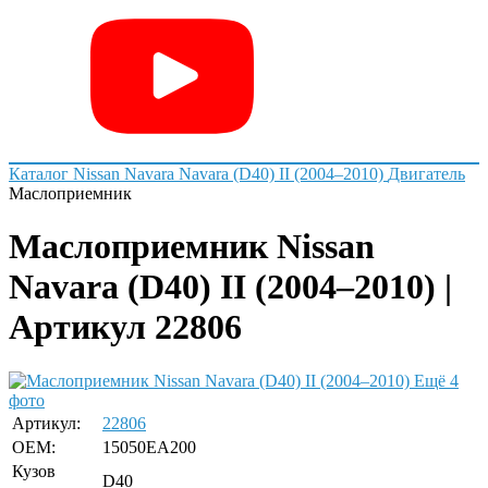
Каталог
Nissan
Navara
Navara (D40) II (2004–2010)
Двигатель
Маслоприемник
Маслоприемник Nissan
Navara (D40) II (2004–2010) |
Артикул 22806
Ещё 4
фото
Артикул:
22806
OEM:
15050EA200
Кузов
D40