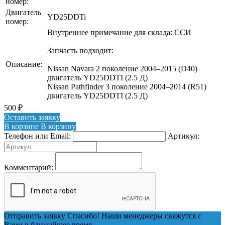
номер:
Двигатель
YD25DDTi
номер:
Внутреннее примечание для склада: ССИ
Запчасть подходит:
Описание:
Nissan Navara 2 поколение 2004–2015 (D40)
двигатель YD25DDTI (2.5 Д)
Nissan Pathfinder 3 поколение 2004–2014 (R51)
двигатель YD25DDTI (2.5 Д)
500
₽
Оставить заявку
В корзине
В корзину
Телефон или Email:
Артикул:
Комментарий:
Отправить заявку
Спасибо! Наши менеджеры свяжутся с
Вами в ближайшее время.