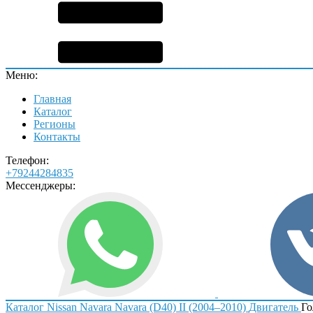
Меню:
Главная
Каталог
Регионы
Контакты
Телефон:
+79244284835
Мессенджеры:
Каталог
Nissan
Navara
Navara (D40) II (2004–2010)
Двигатель
Го