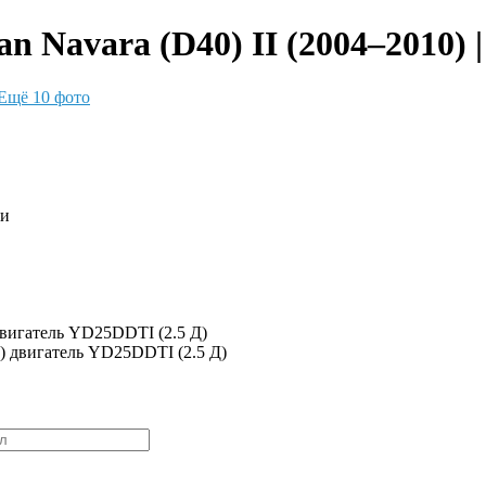
n Navara (D40) II (2004–2010) 
Ещё 10 фото
ки
двигатель YD25DDTI (2.5 Д)
1) двигатель YD25DDTI (2.5 Д)