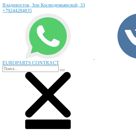
Владивосток, Зои Космодемьянской, 33
+79244284835
EUROPARTS CONTRACT