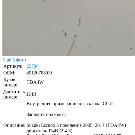
Ещё 5 фото
Артикул:
22786
OEM:
4912078K00
Кузов
TDA4W
номер:
Двигатель
J24B
номер:
Внутреннее примечание для склада: ССИ
Запчасть подходит:
Описание:
Suzuki Escudo 3 поколение 2005–2017 (TDA4W)
двигатель J24B (2.4 Б)