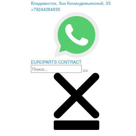
Владивосток, Зои Космодемьянской, 33
+79244284835
EUROPARTS CONTRACT