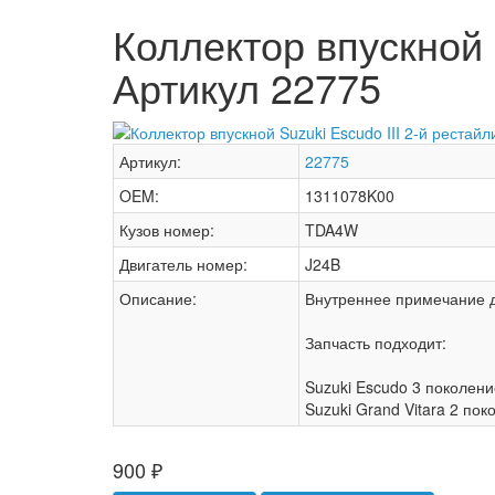
Коллектор впускной S
Артикул 22775
Артикул:
22775
OEM:
1311078K00
Кузов номер:
TDA4W
Двигатель номер:
J24B
Описание:
Внутреннее примечание 
Запчасть подходит:
Suzuki Escudo 3 поколени
Suzuki Grand Vitara 2 по
900
₽