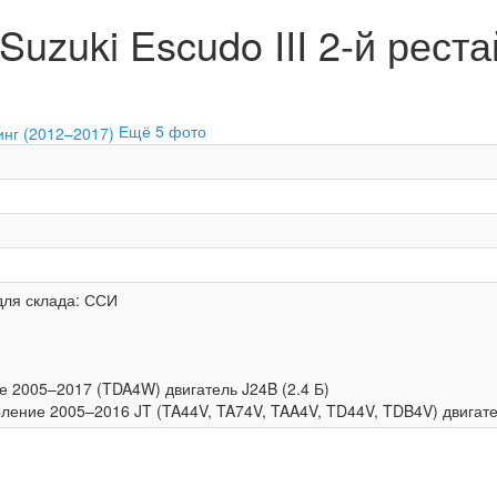
uzuki Escudo III 2-й реста
Ещё 5 фото
для склада: ССИ
е 2005–2017 (TDA4W) двигатель J24B (2.4 Б)
коление 2005–2016 JT (TA44V, TA74V, TAA4V, TD44V, TDB4V) двигате