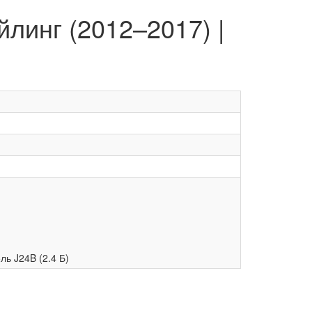
йлинг (2012–2017) |
ль J24B (2.4 Б)