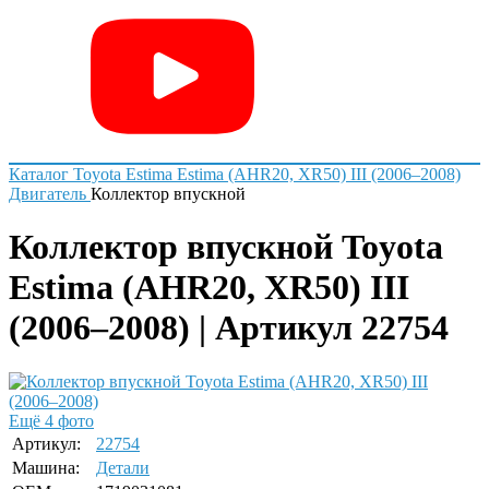
Каталог
Toyota
Estima
Estima (AHR20, XR50) III (2006–2008)
Двигатель
Коллектор впускной
Коллектор впускной Toyota
Estima (AHR20, XR50) III
(2006–2008) | Артикул 22754
Ещё 4 фото
Артикул:
22754
Машина:
Детали