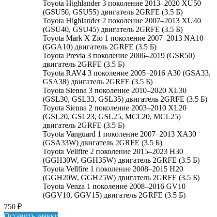
Toyota Highlander 3 поколение 2013–2020 XU50
(GSU50, GSU55) двигатель 2GRFE (3.5 Б)
Toyota Highlander 2 поколение 2007–2013 XU40
(GSU40, GSU45) двигатель 2GRFE (3.5 Б)
Toyota Mark X Zio 1 поколение 2007–2013 NA10
(GGA10) двигатель 2GRFE (3.5 Б)
Toyota Previa 3 поколение 2006–2019 (GSR50)
двигатель 2GRFE (3.5 Б)
Toyota RAV4 3 поколение 2005–2016 A30 (GSA33,
GSA38) двигатель 2GRFE (3.5 Б)
Toyota Sienna 3 поколение 2010–2020 XL30
(GSL30, GSL33, GSL35) двигатель 2GRFE (3.5 Б)
Toyota Sienna 2 поколение 2003–2010 XL20
(GSL20, GSL23, GSL25, MCL20, MCL25)
двигатель 2GRFE (3.5 Б)
Toyota Vanguard 1 поколение 2007–2013 XA30
(GSA33W) двигатель 2GRFE (3.5 Б)
Toyota Vellfire 2 поколение 2015–2023 H30
(GGH30W, GGH35W) двигатель 2GRFE (3.5 Б)
Toyota Vellfire 1 поколение 2008–2015 H20
(GGH20W, GGH25W) двигатель 2GRFE (3.5 Б)
Toyota Venza 1 поколение 2008–2016 GV10
(GGV10, GGV15) двигатель 2GRFE (3.5 Б)
750
₽
Оставить заявку