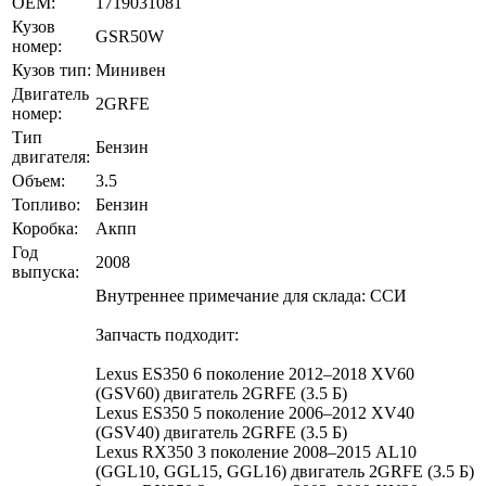
OEM:
1719031081
Кузов
GSR50W
номер:
Кузов тип:
Минивен
Двигатель
2GRFE
номер:
Тип
Бензин
двигателя:
Объем:
3.5
Топливо:
Бензин
Коробка:
Акпп
Год
2008
выпуска:
Внутреннее примечание для склада: ССИ
Запчасть подходит:
Lexus ES350 6 поколение 2012–2018 XV60
(GSV60) двигатель 2GRFE (3.5 Б)
Lexus ES350 5 поколение 2006–2012 XV40
(GSV40) двигатель 2GRFE (3.5 Б)
Lexus RX350 3 поколение 2008–2015 AL10
(GGL10, GGL15, GGL16) двигатель 2GRFE (3.5 Б)