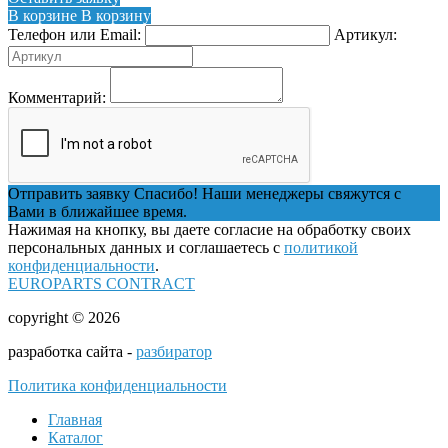
В корзине
В корзину
Телефон или Email:
Артикул:
Комментарий:
Отправить заявку
Спасибо! Наши менеджеры свяжутся с
Вами в ближайшее время.
Нажимая на кнопку, вы даете согласие на обработку своих
персональных данных и соглашаетесь с
политикой
конфиденциальности
.
EUROPARTS CONTRACT
copyright © 2026
разработка сайта -
разбиратор
Политика конфиденциальности
Главная
Каталог