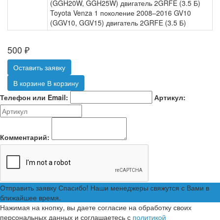
(GGH20W, GGH25W) двигатель 2GRFE (3.5 Б)
Toyota Venza 1 поколение 2008–2016 GV10
(GGV10, GGV15) двигатель 2GRFE (3.5 Б)
500
₽
Оставить заявку
В корзине
В корзину
Телефон или Email:
Артикул:
Комментарий:
Отправить заявку
Спасибо! Наши менеджеры свяжутся с Вами в
ближайшее время.
Нажимая на кнопку, вы даете согласие на обработку своих
персональных данных и соглашаетесь с
политикой