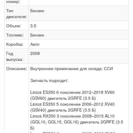
номер:
Тип
Бензин
двигателя:
Объем:
3.5
Топливо:
Бензин
Коробка:
Акпп
Год
2008
выпуска:
Описание:
Внутреннее примечание для склада: ССИ
Запчасть подходит:
Lexus ES350 6 поколение 2012–2018 XV60
(GSV60) двигатель 2GRFE (3.5 Б)
Lexus ES350 5 поколение 2006–2012 XV40
(GSV40) двигатель 2GRFE (3.5 Б)
Lexus RX350 3 поколение 2008–2015 AL10
(GGL10, GGL15, GGL16) двигатель 2GRFE (3.5
Б)