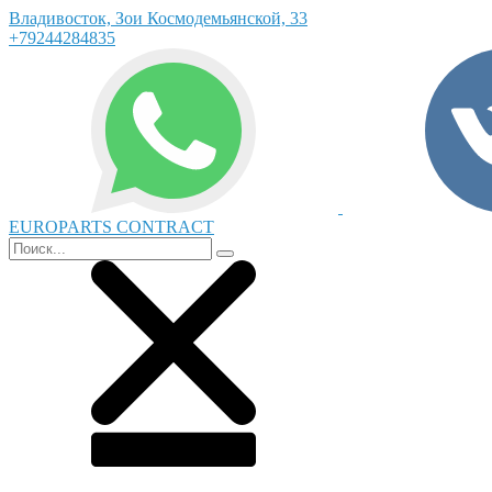
Владивосток, Зои Космодемьянской, 33
+79244284835
EUROPARTS CONTRACT