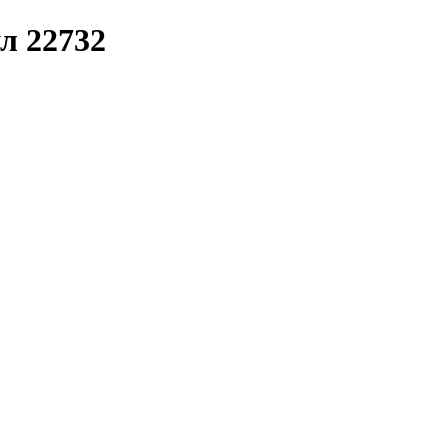
ул 22732