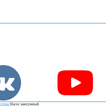
стема
Насос вакуумный