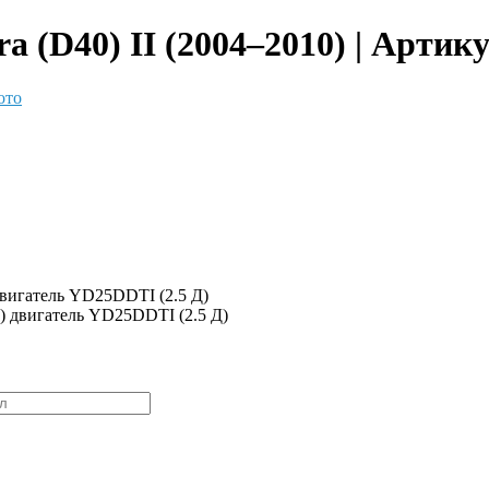
 (D40) II (2004–2010) | Артик
ото
двигатель YD25DDTI (2.5 Д)
1) двигатель YD25DDTI (2.5 Д)