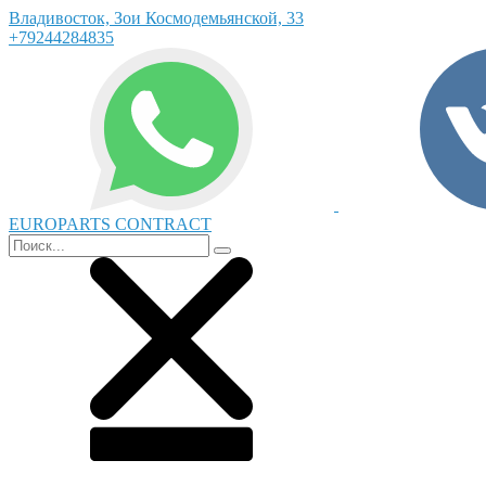
Владивосток, Зои Космодемьянской, 33
+79244284835
EUROPARTS CONTRACT