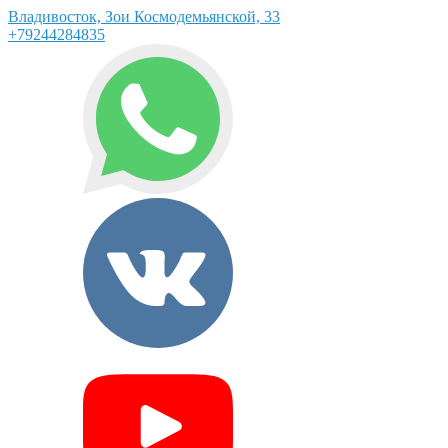
Владивосток, Зои Космодемьянской, 33
+79244284835