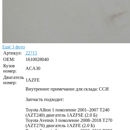
Ещё 3 фото
Артикул:
22715
OEM:
1610028040
Кузов
ACA30
номер:
Двигатель
1AZFE
номер:
Внутреннее примечание для склада: ССИ
Запчасть подходит:
Toyota Allion 1 поколение 2001–2007 T240
(AZT240) двигатель 1AZFSE (2.0 Б)
Toyota Avensis 3 поколение 2008–2018 T270
(AZT270) двигатель 1AZFE (2.0 Б)