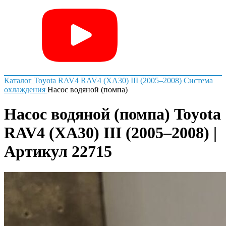
Каталог
Toyota
RAV4
RAV4 (XA30) III (2005–2008)
Система
охлаждения
Насос водяной (помпа)
Насос водяной (помпа) Toyota
RAV4 (XA30) III (2005–2008) |
Артикул 22715