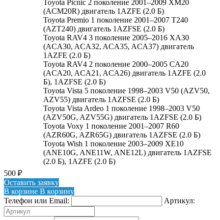
Toyota Picnic 2 поколение 2001–2009 XM20
(ACM20R) двигатель 1AZFE (2.0 Б)
Toyota Premio 1 поколение 2001–2007 T240
(AZT240) двигатель 1AZFSE (2.0 Б)
Toyota RAV4 3 поколение 2005–2016 XA30
(ACA30, ACA32, ACA35, ACA37) двигатель
1AZFE (2.0 Б)
Toyota RAV4 2 поколение 2000–2005 CA20
(ACA20, ACA21, ACA26) двигатель 1AZFE (2.0
Б), 1AZFSE (2.0 Б)
Toyota Vista 5 поколение 1998–2003 V50 (AZV50,
AZV55) двигатель 1AZFSE (2.0 Б)
Toyota Vista Ardeo 1 поколение 1998–2003 V50
(AZV50G, AZV55G) двигатель 1AZFSE (2.0 Б)
Toyota Voxy 1 поколение 2001–2007 R60
(AZR60G, AZR65G) двигатель 1AZFSE (2.0 Б)
Toyota Wish 1 поколение 2003–2009 XE10
(ANE10G, ANE11W, ANE12L) двигатель 1AZFSE
(2.0 Б), 1AZFE (2.0 Б)
500
₽
Оставить заявку
В корзине
В корзину
Телефон или Email:
Артикул: