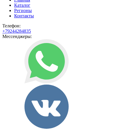
Каталог
Регионы
Контакты
Телефон:
+79244284835
Мессенджеры: