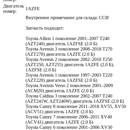
Двигатель
1AZFE
номер:
Внутреннее примечание для склада: ССИ
Запчасть подходит:
Toyota Allion 1 поколение 2001–2007 T240
(AZT240) двигатель 1AZFSE (2.0 Б)
Toyota Avensis 3 поколение 2008–2018 T270
(AZT270) двигатель 1AZFE (2.0 Б)
Toyota Avensis 2 поколение 2002–2010 T250
(AZT250, AZT255) двигатель 1AZFE (2.0 Б),
1AZFSE (2.0 Б)
Toyota Avensis 1 поколение 1997–2003 T220
(AZT220) двигатель 1AZFSE (2.0 Б)
Toyota Avensis Verso 2 поколение 2001–2009
(ACM20) двигатель 1AZFE (2.0 Б)
Toyota Caldina 3 поколение 2002–2007 T240
(AZT241W, AZT246W) двигатель 1AZFSE (2.0 Б)
Toyota Camry 8 поколение 2011–2018 XV55, XV50
(ACV51) двигатель 1AZFE (2.0 Б)
Toyota Camry 7 поколение 2006–2011 XV40
(ACV41) двигатель 1AZFE (2.0 Б)
Toyota Camry 6 поколение 2001–2006 XV30