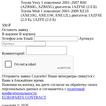
Toyota Voxy 1 поколение 2001–2007 R60
(AZR60G, AZR65G) двигатель 1AZFSE (2.0 Б)
Toyota Wish 1 поколение 2003–2009 XE10
(ANE10G, ANE11W, ANE12L) двигатель 1AZFSE
(2.0 Б), 1AZFE (2.0 Б)
500
₽
Оставить заявку
В корзине
В корзину
Телефон или Email:
Артикул:
Комментарий:
Отправить заявку
Спасибо! Наши менеджеры свяжутся с
Вами в ближайшее время.
Нажимая на кнопку, вы даете согласие на обработку своих
персональных данных и соглашаетесь с
политикой
конфиденциальности
.
EUROPARTS CONTRACT
copyright © 2026