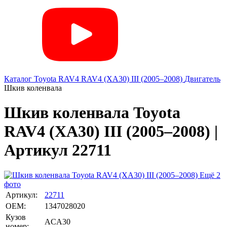
Каталог
Toyota
RAV4
RAV4 (XA30) III (2005–2008)
Двигатель
Шкив коленвала
Шкив коленвала Toyota
RAV4 (XA30) III (2005–2008) |
Артикул 22711
Ещё 2
фото
Артикул:
22711
OEM:
1347028020
Кузов
ACA30
номер: