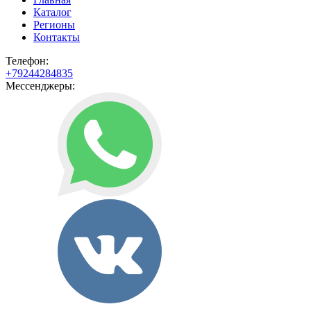
Каталог
Регионы
Контакты
Телефон:
+79244284835
Мессенджеры: