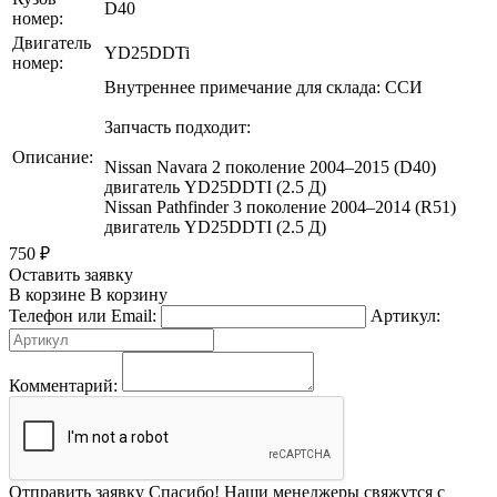
D40
номер:
Двигатель
YD25DDTi
номер:
Внутреннее примечание для склада: ССИ
Запчасть подходит:
Описание:
Nissan Navara 2 поколение 2004–2015 (D40)
двигатель YD25DDTI (2.5 Д)
Nissan Pathfinder 3 поколение 2004–2014 (R51)
двигатель YD25DDTI (2.5 Д)
750
₽
Оставить заявку
В корзине
В корзину
Телефон или Email:
Артикул:
Комментарий:
Отправить заявку
Спасибо! Наши менеджеры свяжутся с