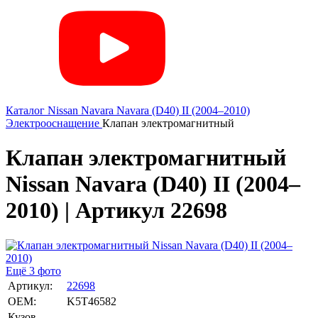
Каталог
Nissan
Navara
Navara (D40) II (2004–2010)
Электрооснащение
Клапан электромагнитный
Клапан электромагнитный
Nissan Navara (D40) II (2004–
2010) | Артикул 22698
Ещё 3 фото
Артикул:
22698
OEM:
K5T46582
Кузов