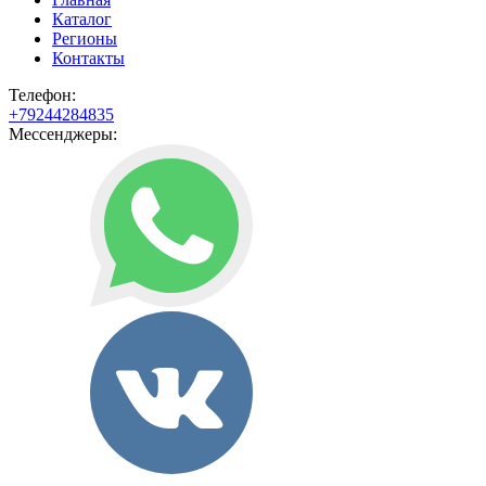
Каталог
Регионы
Контакты
Телефон:
+79244284835
Мессенджеры: