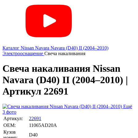
Каталог
Nissan
Navara
Navara (D40) II (2004–2010)
Электрооснащение
Свеча накаливания
Свеча накаливания Nissan
Navara (D40) II (2004–2010) |
Артикул 22691
Ещё
3 фото
Артикул:
22691
OEM:
11065AD20A
Кузов
D40
номер: