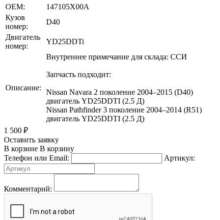
OEM:
147105X00A
Кузов
D40
номер:
Двигатель
YD25DDTi
номер:
Внутреннее примечание для склада: ССИ
Запчасть подходит:
Описание:
Nissan Navara 2 поколение 2004–2015 (D40)
двигатель YD25DDTI (2.5 Д)
Nissan Pathfinder 3 поколение 2004–2014 (R51)
двигатель YD25DDTI (2.5 Д)
1 500
₽
Оставить заявку
В корзине
В корзину
Телефон или Email:
Артикул:
Комментарий: