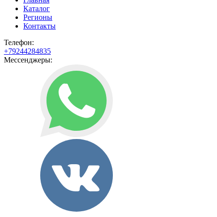
Каталог
Регионы
Контакты
Телефон:
+79244284835
Мессенджеры: