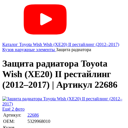
Каталог
Toyota
Wish
Wish (XE20) II рестайлинг (2012–2017)
Кузов наружные элементы
Защита радиатора
Защита радиатора Toyota
Wish (XE20) II рестайлинг
(2012–2017) | Артикул 22686
Ещё 2 фото
Артикул:
22686
OEM:
5329968010
Кузов