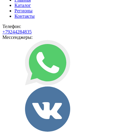
Каталог
Регионы
Контакты
Телефон:
+79244284835
Мессенджеры: