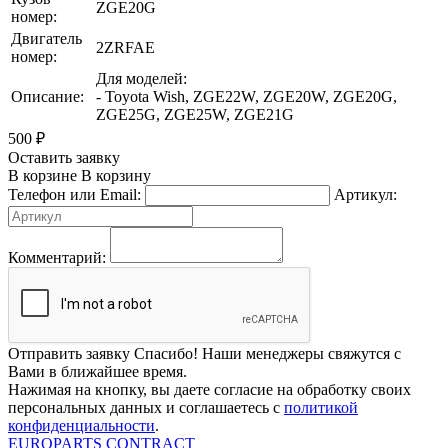
ZGE20G
номер:
Двигатель
2ZRFAE
номер:
Для моделей:
Описание:
- Toyota Wish, ZGE22W, ZGE20W, ZGE20G,
ZGE25G, ZGE25W, ZGE21G
500
₽
Оставить заявку
В корзине
В корзину
Телефон или Email:
Артикул:
Комментарий:
Отправить заявку
Спасибо! Наши менеджеры свяжутся с
Вами в ближайшее время.
Нажимая на кнопку, вы даете согласие на обработку своих
персональных данных и соглашаетесь с
политикой
конфиденциальности
.
EUROPARTS CONTRACT