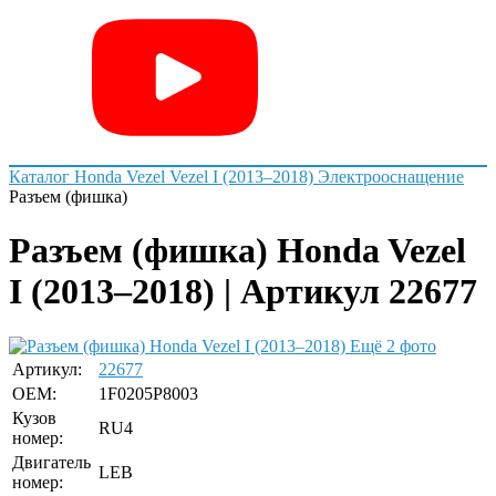
Каталог
Honda
Vezel
Vezel I (2013–2018)
Электрооснащение
Разъем (фишка)
Разъем (фишка) Honda Vezel
I (2013–2018) | Артикул 22677
Ещё 2 фото
Артикул:
22677
OEM:
1F0205P8003
Кузов
RU4
номер:
Двигатель
LEB
номер: