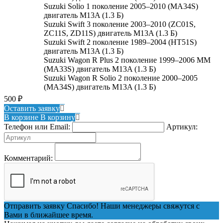
Suzuki Solio 1 поколение 2005–2010 (MA34S)
двигатель M13A (1.3 Б)
Suzuki Swift 3 поколение 2003–2010 (ZC01S,
ZC11S, ZD11S) двигатель M13A (1.3 Б)
Suzuki Swift 2 поколение 1989–2004 (HT51S)
двигатель M13A (1.3 Б)
Suzuki Wagon R Plus 2 поколение 1999–2006 MM
(MA33S) двигатель M13A (1.3 Б)
Suzuki Wagon R Solio 2 поколение 2000–2005
(MA34S) двигатель M13A (1.3 Б)
500
₽
Оставить заявку
В корзине
В корзину
Телефон или Email:
Артикул:
Комментарий:
Отправить заявку
Спасибо! Наши менеджеры свяжутся с
Вами в ближайшее время.