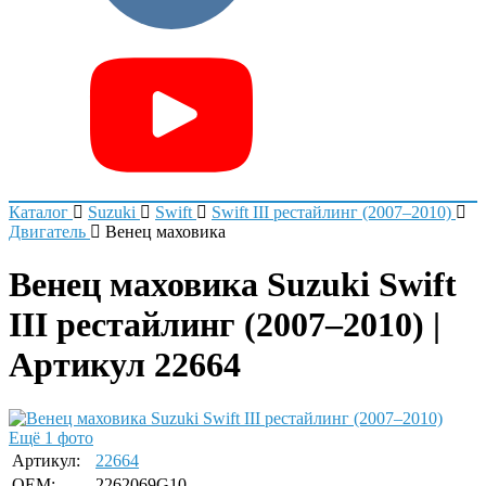
Каталог
Suzuki
Swift
Swift III рестайлинг (2007–2010)
Двигатель
Венец маховика
Венец маховика Suzuki Swift
III рестайлинг (2007–2010) |
Артикул 22664
Ещё 1 фото
Артикул:
22664
OEM:
2262069G10