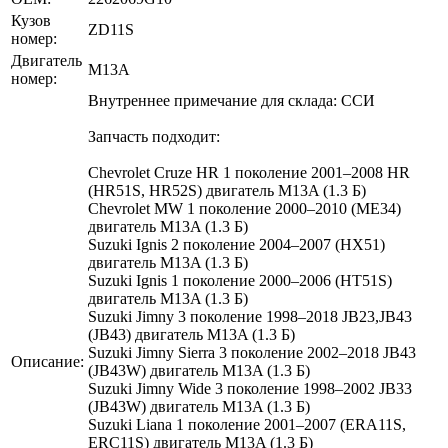
Кузов
ZD11S
номер:
Двигатель
M13A
номер:
Внутреннее примечание для склада: ССИ
Запчасть подходит:
Chevrolet Cruze HR 1 поколение 2001–2008 HR
(HR51S, HR52S) двигатель M13A (1.3 Б)
Chevrolet MW 1 поколение 2000–2010 (ME34)
двигатель M13A (1.3 Б)
Suzuki Ignis 2 поколение 2004–2007 (HX51)
двигатель M13A (1.3 Б)
Suzuki Ignis 1 поколение 2000–2006 (HT51S)
двигатель M13A (1.3 Б)
Suzuki Jimny 3 поколение 1998–2018 JB23,JB43
(JB43) двигатель M13A (1.3 Б)
Suzuki Jimny Sierra 3 поколение 2002–2018 JB43
Описание:
(JB43W) двигатель M13A (1.3 Б)
Suzuki Jimny Wide 3 поколение 1998–2002 JB33
(JB43W) двигатель M13A (1.3 Б)
Suzuki Liana 1 поколение 2001–2007 (ERA11S,
ERC11S) двигатель M13A (1.3 Б)