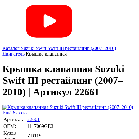
Каталог
Suzuki
Swift
Swift III рестайлинг (2007–2010)
Двигатель
Крышка клапанная
Крышка клапанная Suzuki
Swift III рестайлинг (2007–
2010) | Артикул 22661
Ещё 6 фото
Артикул:
22661
OEM:
1117069GE3
Кузов
ZD11S
номер: