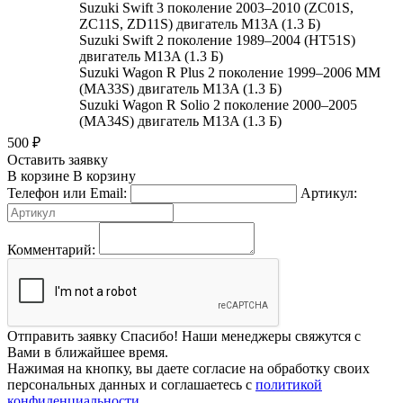
Suzuki Swift 3 поколение 2003–2010 (ZC01S,
ZC11S, ZD11S) двигатель M13A (1.3 Б)
Suzuki Swift 2 поколение 1989–2004 (HT51S)
двигатель M13A (1.3 Б)
Suzuki Wagon R Plus 2 поколение 1999–2006 MM
(MA33S) двигатель M13A (1.3 Б)
Suzuki Wagon R Solio 2 поколение 2000–2005
(MA34S) двигатель M13A (1.3 Б)
500
₽
Оставить заявку
В корзине
В корзину
Телефон или Email:
Артикул:
Комментарий:
Отправить заявку
Спасибо! Наши менеджеры свяжутся с
Вами в ближайшее время.
Нажимая на кнопку, вы даете согласие на обработку своих
персональных данных и соглашаетесь с
политикой
конфиденциальности
.