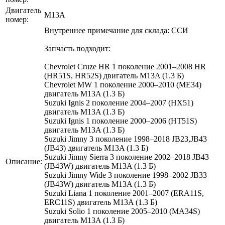
Двигатель
M13A
номер:
Внутреннее примечание для склада: ССИ
Запчасть подходит:
Chevrolet Cruze HR 1 поколение 2001–2008 HR
(HR51S, HR52S) двигатель M13A (1.3 Б)
Chevrolet MW 1 поколение 2000–2010 (ME34)
двигатель M13A (1.3 Б)
Suzuki Ignis 2 поколение 2004–2007 (HX51)
двигатель M13A (1.3 Б)
Suzuki Ignis 1 поколение 2000–2006 (HT51S)
двигатель M13A (1.3 Б)
Suzuki Jimny 3 поколение 1998–2018 JB23,JB43
(JB43) двигатель M13A (1.3 Б)
Suzuki Jimny Sierra 3 поколение 2002–2018 JB43
Описание:
(JB43W) двигатель M13A (1.3 Б)
Suzuki Jimny Wide 3 поколение 1998–2002 JB33
(JB43W) двигатель M13A (1.3 Б)
Suzuki Liana 1 поколение 2001–2007 (ERA11S,
ERC11S) двигатель M13A (1.3 Б)
Suzuki Solio 1 поколение 2005–2010 (MA34S)
двигатель M13A (1.3 Б)