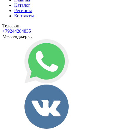
Каталог
Регионы
Контакты
Телефон:
+79244284835
Мессенджеры: