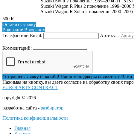
Suzuki Swift 2 поколение 1989–2004 (HT51S) 
Suzuki Wagon R Plus 2 поколение 1999–2006
Suzuki Wagon R Solio 2 поколение 2000–2005
500
₽
Оставить заявку
В корзине
В корзину
Телефон или Email:
Артикул:
Комментарий:
Отправить заявку
Спасибо! Наши менеджеры свяжутся с Вами 
Нажимая на кнопку, вы даете согласие на обработку своих пер
EUROPARTS CONTRACT
copyright © 2026
разработка сайта -
разбиратор
Политика конфиденциальности
Главная
Каталог