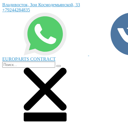
Владивосток, Зои Космодемьянской, 33
+79244284835
EUROPARTS CONTRACT