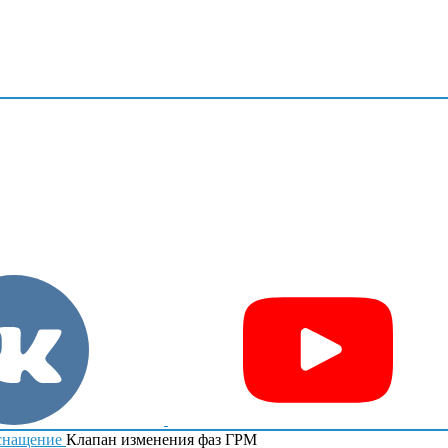
снащение
Клапан изменения фаз ГРМ