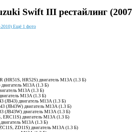
uki Swift III рестайлинг (2007
Ещё 1 фото
HR (HR51S, HR52S) двигатель M13A (1.3 Б)
 двигатель M13A (1.3 Б)
вигатель M13A (1.3 Б)
двигатель M13A (1.3 Б)
3 (JB43) двигатель M13A (1.3 Б)
B43 (JB43W) двигатель M13A (1.3 Б)
33 (JB43W) двигатель M13A (1.3 Б)
, ERC11S) двигатель M13A (1.3 Б)
 двигатель M13A (1.3 Б)
 ZC11S, ZD11S) двигатель M13A (1.3 Б)