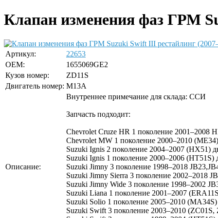
Клапан изменения фаз ГРМ Suz
Артикул:
22653
OEM:
1655069GE2
Кузов номер:
ZD11S
Двигатель номер:
M13A
Внутреннее примечание для склада: ССИ
Запчасть подходит:
Chevrolet Cruze HR 1 поколение 2001–2008 
Chevrolet MW 1 поколение 2000–2010 (ME34)
Suzuki Ignis 2 поколение 2004–2007 (HX51) д
Suzuki Ignis 1 поколение 2000–2006 (HT51S) 
Описание:
Suzuki Jimny 3 поколение 1998–2018 JB23,JB4
Suzuki Jimny Sierra 3 поколение 2002–2018 J
Suzuki Jimny Wide 3 поколение 1998–2002 JB
Suzuki Liana 1 поколение 2001–2007 (ERA11S
Suzuki Solio 1 поколение 2005–2010 (MA34S)
Suzuki Swift 3 поколение 2003–2010 (ZC01S,