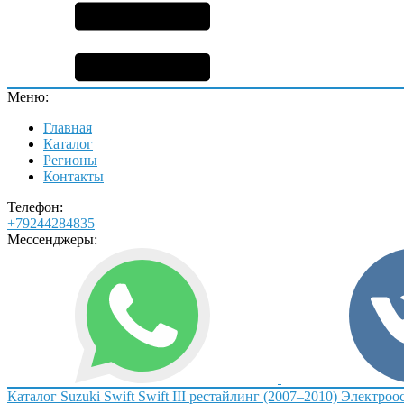
Меню:
Главная
Каталог
Регионы
Контакты
Телефон:
+79244284835
Мессенджеры:
Каталог
Suzuki
Swift
Swift III рестайлинг (2007–2010)
Электроо