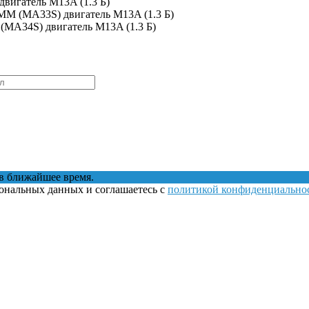
двигатель M13A (1.3 Б)
 MM (MA33S) двигатель M13A (1.3 Б)
 (MA34S) двигатель M13A (1.3 Б)
в ближайшее время.
сональных данных и соглашаетесь с
политикой конфиденциально