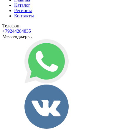
Каталог
Регионы
Контакты
Телефон:
+79244284835
Мессенджеры: