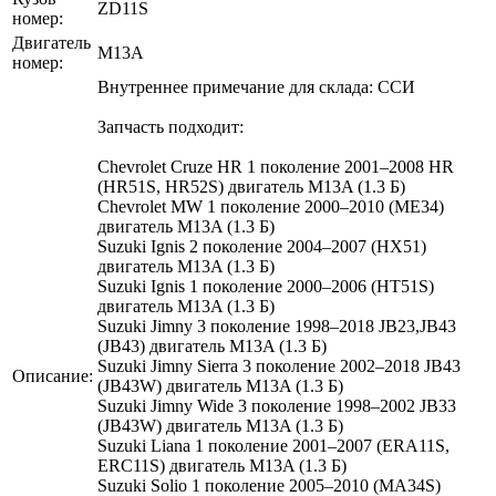
ZD11S
номер:
Двигатель
M13A
номер:
Внутреннее примечание для склада: ССИ
Запчасть подходит:
Chevrolet Cruze HR 1 поколение 2001–2008 HR
(HR51S, HR52S) двигатель M13A (1.3 Б)
Chevrolet MW 1 поколение 2000–2010 (ME34)
двигатель M13A (1.3 Б)
Suzuki Ignis 2 поколение 2004–2007 (HX51)
двигатель M13A (1.3 Б)
Suzuki Ignis 1 поколение 2000–2006 (HT51S)
двигатель M13A (1.3 Б)
Suzuki Jimny 3 поколение 1998–2018 JB23,JB43
(JB43) двигатель M13A (1.3 Б)
Suzuki Jimny Sierra 3 поколение 2002–2018 JB43
Описание:
(JB43W) двигатель M13A (1.3 Б)
Suzuki Jimny Wide 3 поколение 1998–2002 JB33
(JB43W) двигатель M13A (1.3 Б)
Suzuki Liana 1 поколение 2001–2007 (ERA11S,
ERC11S) двигатель M13A (1.3 Б)
Suzuki Solio 1 поколение 2005–2010 (MA34S)