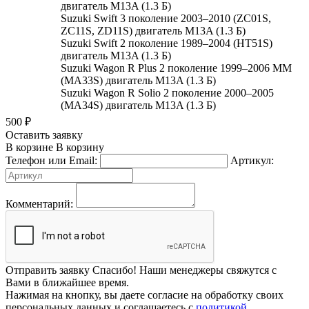
двигатель M13A (1.3 Б)
Suzuki Swift 3 поколение 2003–2010 (ZC01S,
ZC11S, ZD11S) двигатель M13A (1.3 Б)
Suzuki Swift 2 поколение 1989–2004 (HT51S)
двигатель M13A (1.3 Б)
Suzuki Wagon R Plus 2 поколение 1999–2006 MM
(MA33S) двигатель M13A (1.3 Б)
Suzuki Wagon R Solio 2 поколение 2000–2005
(MA34S) двигатель M13A (1.3 Б)
500
₽
Оставить заявку
В корзине
В корзину
Телефон или Email:
Артикул:
Комментарий:
Отправить заявку
Спасибо! Наши менеджеры свяжутся с
Вами в ближайшее время.
Нажимая на кнопку, вы даете согласие на обработку своих
персональных данных и соглашаетесь с
политикой