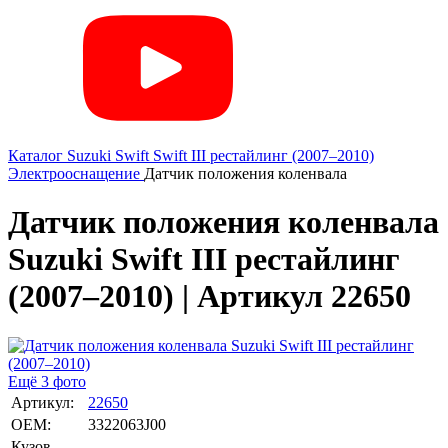
Каталог
Suzuki
Swift
Swift III рестайлинг (2007–2010)
Электрооснащение
Датчик положения коленвала
Датчик положения коленвала
Suzuki Swift III рестайлинг
(2007–2010) | Артикул 22650
Ещё 3 фото
Артикул:
22650
OEM:
3322063J00
Кузов