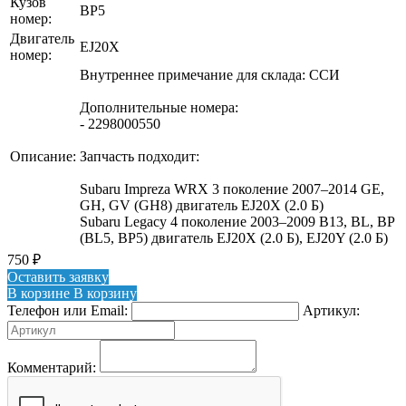
Кузов
BP5
номер:
Двигатель
EJ20X
номер:
Внутреннее примечание для склада: ССИ
Дополнительные номера:
- 2298000550
Описание:
Запчасть подходит:
Subaru Impreza WRX 3 поколение 2007–2014 GE,
GH, GV (GH8) двигатель EJ20X (2.0 Б)
Subaru Legacy 4 поколение 2003–2009 B13, BL, BP
(BL5, BP5) двигатель EJ20X (2.0 Б), EJ20Y (2.0 Б)
750
₽
Оставить заявку
В корзине
В корзину
Телефон или Email:
Артикул:
Комментарий: