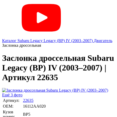
Каталог
Subaru
Legacy
Legacy (BP) IV (2003–2007)
Двигатель
Заслонка дроссельная
Заслонка дроссельная Subaru
Legacy (BP) IV (2003–2007) |
Артикул 22635
Ещё 3 фото
Артикул:
22635
OEM:
16112AA020
Кузов
BP5
номер: