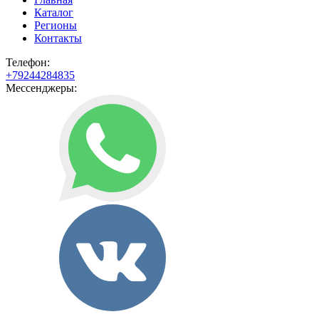
Каталог
Регионы
Контакты
Телефон:
+79244284835
Мессенджеры: