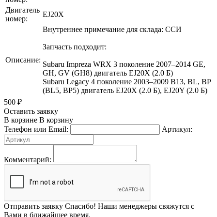
Двигатель
EJ20X
номер:
Внутреннее примечание для склада: ССИ
Запчасть подходит:
Описание:
Subaru Impreza WRX 3 поколение 2007–2014 GE,
GH, GV (GH8) двигатель EJ20X (2.0 Б)
Subaru Legacy 4 поколение 2003–2009 B13, BL, BP
(BL5, BP5) двигатель EJ20X (2.0 Б), EJ20Y (2.0 Б)
500
₽
Оставить заявку
В корзине
В корзину
Телефон или Email:
Артикул:
Комментарий:
Отправить заявку
Спасибо! Наши менеджеры свяжутся с
Вами в ближайшее время.