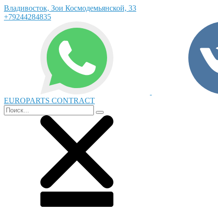
Владивосток, Зои Космодемьянской, 33
+79244284835
EUROPARTS CONTRACT