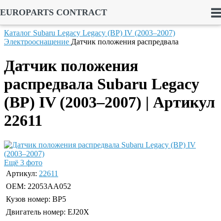
EUROPARTS CONTRACT
Каталог
Subaru
Legacy
Legacy (BP) IV (2003–2007)
Электрооснащение
Датчик положения распредвала
Датчик положения
распредвала Subaru Legacy
(BP) IV (2003–2007) | Артикул
22611
Ещё 3 фото
Артикул:
22611
OEM:
22053AA052
Кузов номер:
BP5
Двигатель номер:
EJ20X