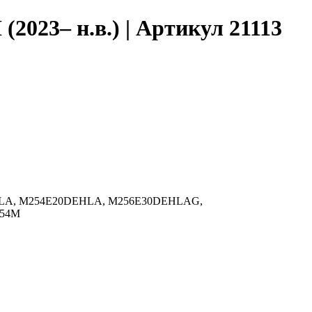
2023– н.в.) | Артикул 21113
20DEHLA, M254E20DEHLA, M256E30DEHLAG,
654M