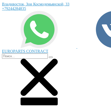
Владивосток, Зои Космодемьянской, 33
+79244284835
EUROPARTS CONTRACT