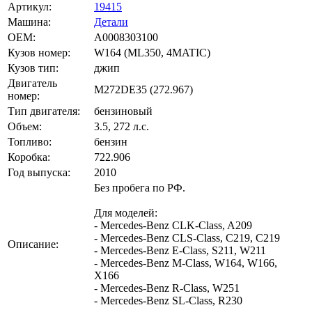
Артикул:
19415
Машина:
Детали
OEM:
A0008303100
Кузов номер:
W164 (ML350, 4MATIC)
Кузов тип:
джип
Двигатель
M272DE35 (272.967)
номер:
Тип двигателя:
бензиновый
Объем:
3.5, 272 л.с.
Топливо:
бензин
Коробка:
722.906
Год выпуска:
2010
Без пробега по РФ.
Для моделей:
- Mercedes-Benz CLK-Class, A209
- Mercedes-Benz CLS-Class, C219, С219
Описание:
- Mercedes-Benz E-Class, S211, W211
- Mercedes-Benz M-Class, W164, W166,
X166
- Mercedes-Benz R-Class, W251
- Mercedes-Benz SL-Class, R230