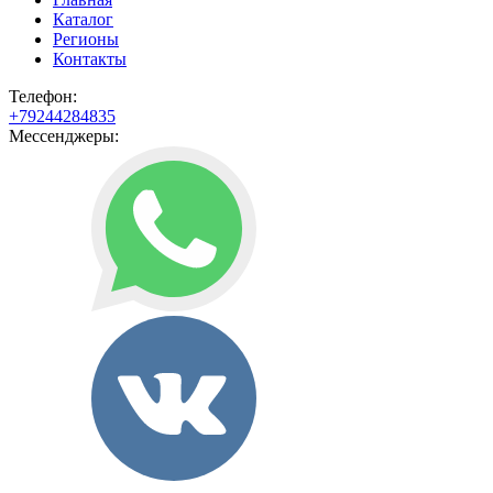
Каталог
Регионы
Контакты
Телефон:
+79244284835
Мессенджеры: