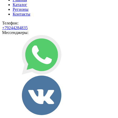
Каталог
Регионы
Контакты
Телефон:
+79244284835
Мессенджеры: