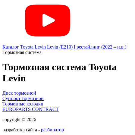
Каталог
Toyota
Levin
Levin (E210) I рестайлинг (2022 – н.в.)
Тормозная система
Тормозная система Toyota
Levin
Диск тормозной
Суппорт тормозной
Тормозные колодки
EUROPARTS CONTRACT
copyright © 2026
разработка сайта -
разбиратор