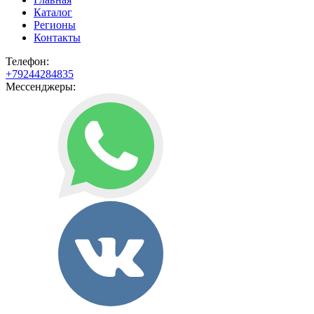
Каталог
Регионы
Контакты
Телефон:
+79244284835
Мессенджеры: