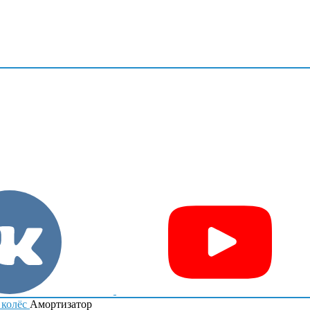
 колёс
Амортизатор