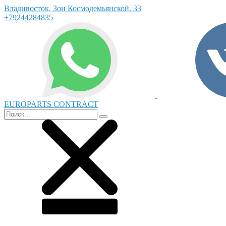
Владивосток, Зои Космодемьянской, 33
+79244284835
EUROPARTS CONTRACT