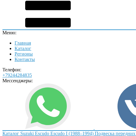
Меню:
Главная
Каталог
Регионы
Контакты
Телефон:
+79244284835
Мессенджеры:
Каталог
Suzuki
Escudo
Escudo I (1988–1994)
Подвеска передних