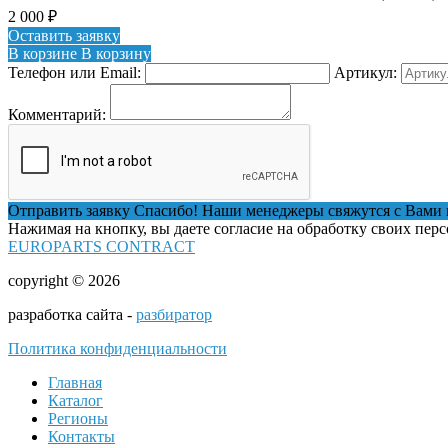
2 000
₽
Оставить заявку
В корзине
В корзину
Телефон или Email:
Артикул:
Комментарий:
Отправить заявку
Спасибо! Наши менеджеры свяжутся с Вами 
Нажимая на кнопку, вы даете согласие на обработку своих пер
EUROPARTS CONTRACT
copyright © 2026
разработка сайта -
разбиратор
Политика конфиденциальности
Главная
Каталог
Регионы
Контакты