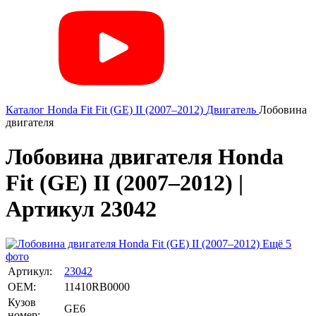
Каталог
Honda
Fit
Fit (GE) II (2007–2012)
Двигатель
Лобовина
двигателя
Лобовина двигателя Honda
Fit (GE) II (2007–2012) |
Артикул 23042
Ещё 5
фото
Артикул:
23042
OEM:
11410RB0000
Кузов
GE6
номер: