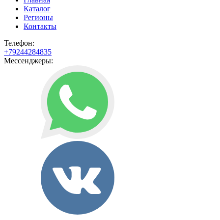
Каталог
Регионы
Контакты
Телефон:
+79244284835
Мессенджеры: