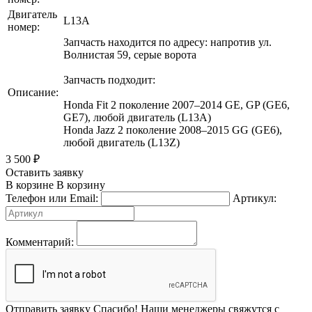
Двигатель
L13A
номер:
Запчасть находится по адресу: напротив ул.
Волнистая 59, серые ворота
Запчасть подходит:
Описание:
Honda Fit 2 поколение 2007–2014 GE, GP (GE6,
GE7), любой двигатель (L13A)
Honda Jazz 2 поколение 2008–2015 GG (GE6),
любой двигатель (L13Z)
3 500
₽
Оставить заявку
В корзине
В корзину
Телефон или Email:
Артикул:
Комментарий:
Отправить заявку
Спасибо! Наши менеджеры свяжутся с