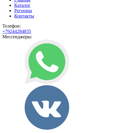
Каталог
Регионы
Контакты
Телефон:
+79244284835
Мессенджеры: