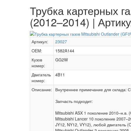
Трубка картерных га
(2012–2014) | Артик
Артикул:
23027
OEM:
1582A144
Кузов
GG2W
номер:
Двигатель
4B11
номер:
Описание:
Внутреннее примечание для склада: 
Запчасть подходит:
Mitsubishi ASX 1 поколение 2010–н.в.
Mitsubishi Lancer 10 поколение 2007
JY12, NY12, VY12), любой двигатель (
Mitsubishi Outlander 2 поколение 2