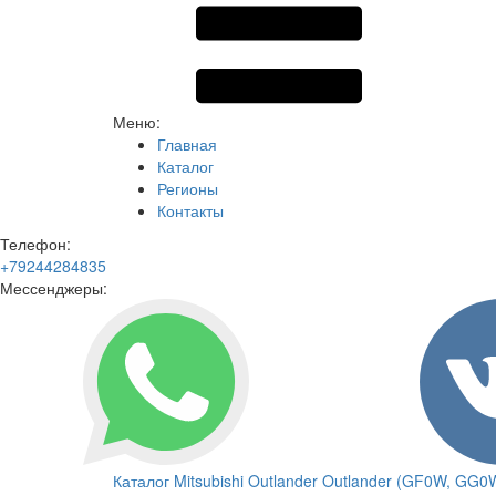
Меню:
Главная
Каталог
Регионы
Контакты
Телефон:
+79244284835
Мессенджеры:
Каталог
Mitsubishi
Outlander
Outlander (GF0W, GG0W)