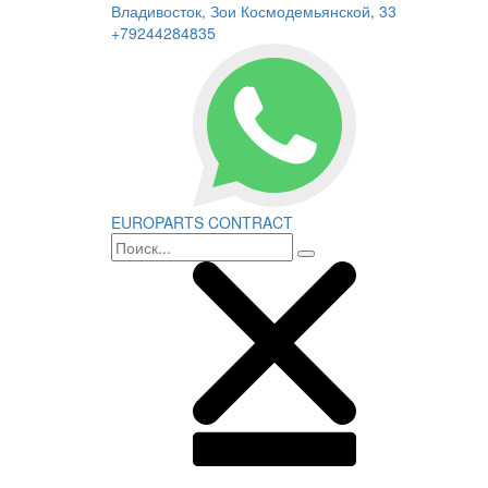
Владивосток, Зои Космодемьянской, 33
+79244284835
EUROPARTS CONTRACT