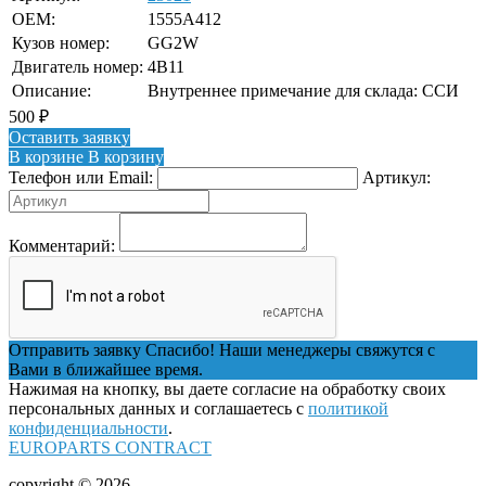
OEM:
1555A412
Кузов номер:
GG2W
Двигатель номер:
4B11
Описание:
Внутреннее примечание для склада: ССИ
500
₽
Оставить заявку
В корзине
В корзину
Телефон или Email:
Артикул:
Комментарий:
Отправить заявку
Спасибо! Наши менеджеры свяжутся с
Вами в ближайшее время.
Нажимая на кнопку, вы даете согласие на обработку своих
персональных данных и соглашаетесь с
политикой
конфиденциальности
.
EUROPARTS CONTRACT
copyright © 2026