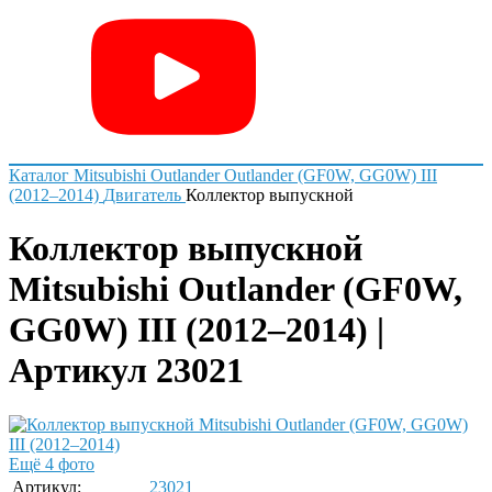
Каталог
Mitsubishi
Outlander
Outlander (GF0W, GG0W) III
(2012–2014)
Двигатель
Коллектор выпускной
Коллектор выпускной
Mitsubishi Outlander (GF0W,
GG0W) III (2012–2014) |
Артикул 23021
Ещё 4 фото
Артикул:
23021