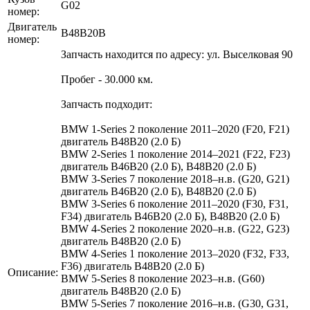
G02
номер:
Двигатель
B48B20B
номер:
Запчасть находится по адресу: ул. Выселковая 90
Пробег - 30.000 км.
Запчасть подходит:
BMW 1-Series 2 поколение 2011–2020 (F20, F21)
двигатель B48B20 (2.0 Б)
BMW 2-Series 1 поколение 2014–2021 (F22, F23)
двигатель B46B20 (2.0 Б), B48B20 (2.0 Б)
BMW 3-Series 7 поколение 2018–н.в. (G20, G21)
двигатель B46B20 (2.0 Б), B48B20 (2.0 Б)
BMW 3-Series 6 поколение 2011–2020 (F30, F31,
F34) двигатель B46B20 (2.0 Б), B48B20 (2.0 Б)
BMW 4-Series 2 поколение 2020–н.в. (G22, G23)
двигатель B48B20 (2.0 Б)
BMW 4-Series 1 поколение 2013–2020 (F32, F33,
F36) двигатель B48B20 (2.0 Б)
Описание:
BMW 5-Series 8 поколение 2023–н.в. (G60)
двигатель B48B20 (2.0 Б)
BMW 5-Series 7 поколение 2016–н.в. (G30, G31,