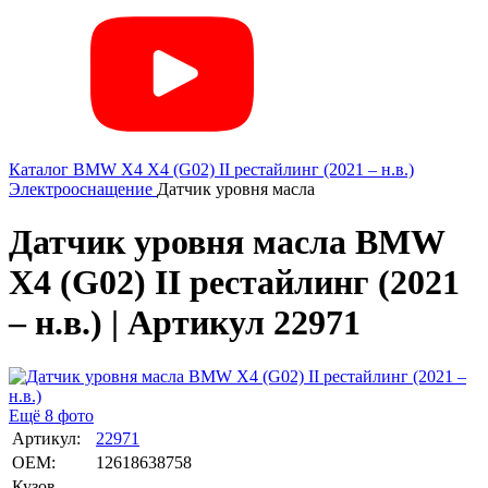
Каталог
BMW
X4
X4 (G02) II рестайлинг (2021 – н.в.)
Электрооснащение
Датчик уровня масла
Датчик уровня масла BMW
X4 (G02) II рестайлинг (2021
– н.в.) | Артикул 22971
Ещё 8 фото
Артикул:
22971
OEM:
12618638758
Кузов