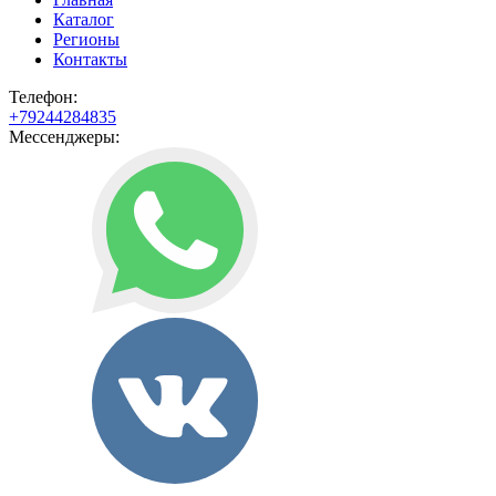
Каталог
Регионы
Контакты
Телефон:
+79244284835
Мессенджеры: