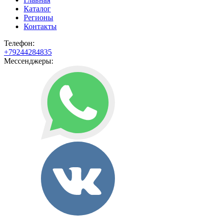
Каталог
Регионы
Контакты
Телефон:
+79244284835
Мессенджеры: