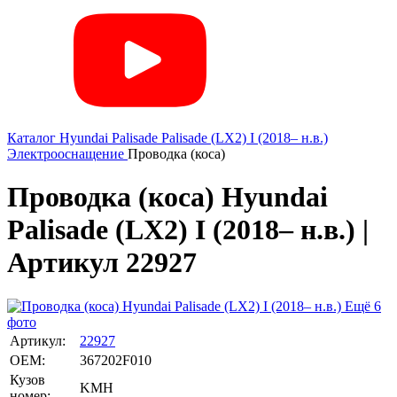
Каталог
Hyundai
Palisade
Palisade (LX2) I (2018– н.в.)
Электрооснащение
Проводка (коса)
Проводка (коса) Hyundai
Palisade (LX2) I (2018– н.в.) |
Артикул 22927
Ещё 6
фото
Артикул:
22927
OEM:
367202F010
Кузов
KMH
номер: