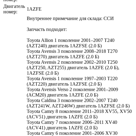
Двигатель
1AZFE
номер:
Внутреннее примечание для склада: ССИ
Запчасть подходит:
Toyota Allion 1 поколение 2001–2007 T240
(AZT240) двигатель 1AZFSE (2.0 Б)
Toyota Avensis 3 поколение 2008–2018 T270
(AZT270) двигатель 1AZFE (2.0 Б)
Toyota Avensis 2 поколение 2002–2010 T250
(AZT250, AZT255) двигатель 1AZFE (2.0 Б),
1AZFSE (2.0 Б)
Toyota Avensis 1 поколение 1997–2003 T220
(AZT220) двигатель 1AZFSE (2.0 Б)
Toyota Avensis Verso 2 поколение 2001–2009
(ACM20) двигатель 1AZFE (2.0 Б)
Toyota Caldina 3 поколение 2002–2007 T240
(AZT241W, AZT246W) двигатель 1AZFSE (2.0 Б)
Toyota Camry 8 поколение 2011–2018 XV55, XV50
(ACV51) двигатель 1AZFE (2.0 Б)
Toyota Camry 7 поколение 2006–2011 XV40
(ACV41) двигатель 1AZFE (2.0 Б)
Toyota Camry 6 поколение 2001–2006 XV30