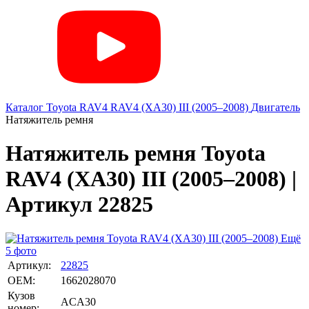
Каталог
Toyota
RAV4
RAV4 (XA30) III (2005–2008)
Двигатель
Натяжитель ремня
Натяжитель ремня Toyota
RAV4 (XA30) III (2005–2008) |
Артикул 22825
Ещё
5 фото
Артикул:
22825
OEM:
1662028070
Кузов
ACA30
номер: