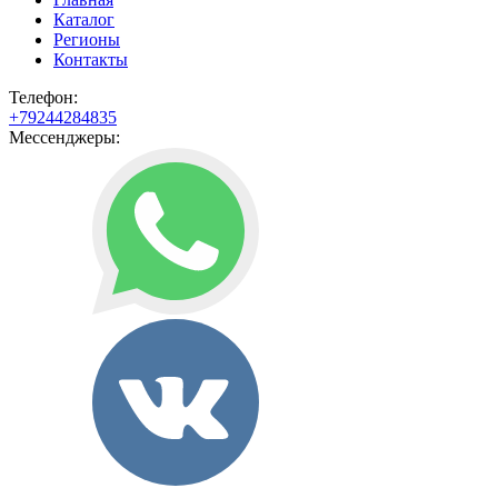
Каталог
Регионы
Контакты
Телефон:
+79244284835
Мессенджеры: