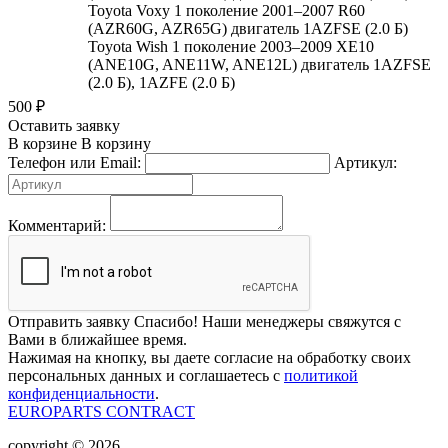
Toyota Voxy 1 поколение 2001–2007 R60
(AZR60G, AZR65G) двигатель 1AZFSE (2.0 Б)
Toyota Wish 1 поколение 2003–2009 XE10
(ANE10G, ANE11W, ANE12L) двигатель 1AZFSE
(2.0 Б), 1AZFE (2.0 Б)
500
₽
Оставить заявку
В корзине
В корзину
Телефон или Email:
Артикул:
Комментарий:
Отправить заявку
Спасибо! Наши менеджеры свяжутся с
Вами в ближайшее время.
Нажимая на кнопку, вы даете согласие на обработку своих
персональных данных и соглашаетесь с
политикой
конфиденциальности
.
EUROPARTS CONTRACT
copyright © 2026