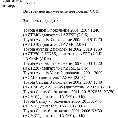
Двигатель
1AZFE
номер:
Внутреннее примечание для склада: ССИ
Запчасть подходит:
Toyota Allion 1 поколение 2001–2007 T240
(AZT240) двигатель 1AZFSE (2.0 Б)
Toyota Avensis 3 поколение 2008–2018 T270
(AZT270) двигатель 1AZFE (2.0 Б)
Toyota Avensis 2 поколение 2002–2010 T250
(AZT250, AZT255) двигатель 1AZFE (2.0 Б),
1AZFSE (2.0 Б)
Toyota Avensis 1 поколение 1997–2003 T220
(AZT220) двигатель 1AZFSE (2.0 Б)
Toyota Avensis Verso 2 поколение 2001–2009
(ACM20) двигатель 1AZFE (2.0 Б)
Toyota Caldina 3 поколение 2002–2007 T240
(AZT241W, AZT246W) двигатель 1AZFSE (2.0 Б)
Toyota Camry 8 поколение 2011–2018 XV55, XV50
(ACV51) двигатель 1AZFE (2.0 Б)
Toyota Camry 7 поколение 2006–2011 XV40
(ACV41) двигатель 1AZFE (2.0 Б)
Toyota Camry 6 поколение 2001–2006 XV30
(ACV31) двигатель 1AZFE (2.0 Б)