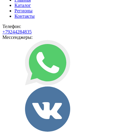
Каталог
Регионы
Контакты
Телефон:
+79244284835
Мессенджеры: