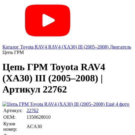
Каталог
Toyota
RAV4
RAV4 (XA30) III (2005–2008)
Двигатель
Цепь ГРМ
Цепь ГРМ Toyota RAV4
(XA30) III (2005–2008) |
Артикул 22762
Ещё 4 фото
Артикул:
22762
OEM:
1350628010
Кузов
ACA30
номер: