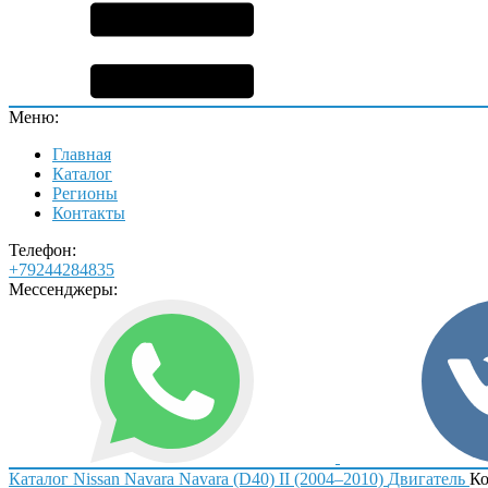
Меню:
Главная
Каталог
Регионы
Контакты
Телефон:
+79244284835
Мессенджеры:
Каталог
Nissan
Navara
Navara (D40) II (2004–2010)
Двигатель
Ко