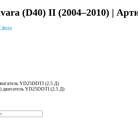
ara (D40) II (2004–2010) | Арт
 фото
двигатель YD25DDTI (2.5 Д)
1) двигатель YD25DDTI (2.5 Д)