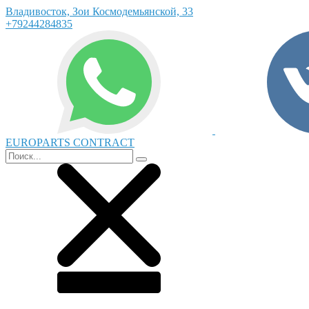
Владивосток, Зои Космодемьянской, 33
+79244284835
EUROPARTS CONTRACT