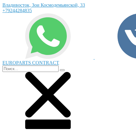
Владивосток, Зои Космодемьянской, 33
+79244284835
EUROPARTS CONTRACT