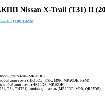
ПП Nissan X-Trail (T31) II (20
Ещё 1 фото
, любой двигатель (MR20DE)
), любой двигатель (HR16DE, K9K, M9R, MR20DE, R9M)
10), любой двигатель (HR16DE, MR20DE)
(NT31, T31, TNT31), любой двигатель (MR20DE, M9R, QR25DE)