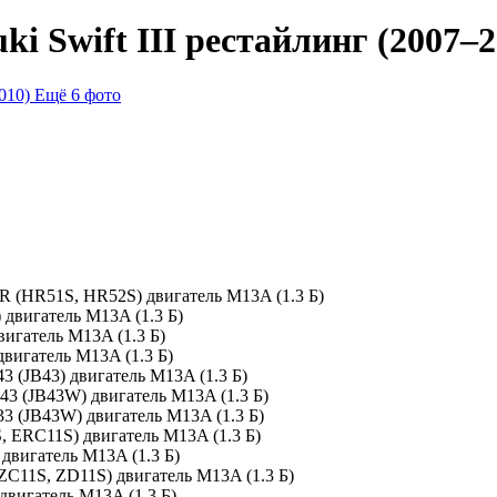
i Swift III рестайлинг (2007–2
Ещё 6 фото
HR (HR51S, HR52S) двигатель M13A (1.3 Б)
 двигатель M13A (1.3 Б)
вигатель M13A (1.3 Б)
двигатель M13A (1.3 Б)
3 (JB43) двигатель M13A (1.3 Б)
B43 (JB43W) двигатель M13A (1.3 Б)
33 (JB43W) двигатель M13A (1.3 Б)
, ERC11S) двигатель M13A (1.3 Б)
 двигатель M13A (1.3 Б)
 ZC11S, ZD11S) двигатель M13A (1.3 Б)
двигатель M13A (1.3 Б)