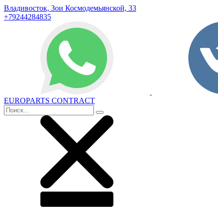
Владивосток, Зои Космодемьянской, 33
+79244284835
EUROPARTS CONTRACT