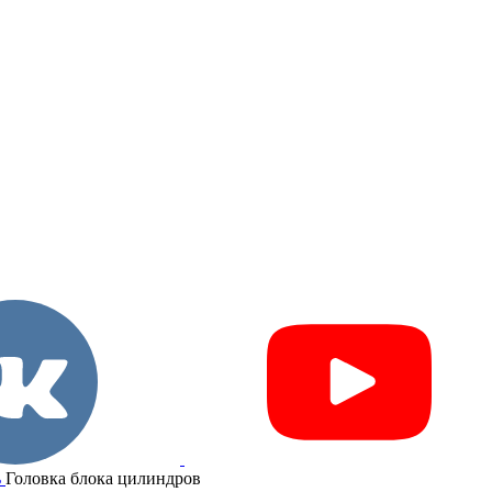
ь
Головка блока цилиндров