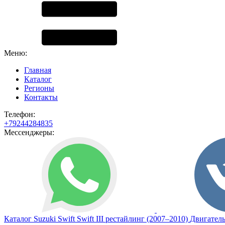
Меню:
Главная
Каталог
Регионы
Контакты
Телефон:
+79244284835
Мессенджеры:
Каталог
Suzuki
Swift
Swift III рестайлинг (2007–2010)
Двигател