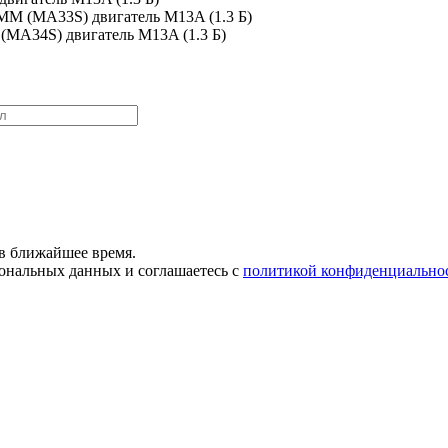
 MM (MA33S) двигатель M13A (1.3 Б)
 (MA34S) двигатель M13A (1.3 Б)
в ближайшее время.
сональных данных и соглашаетесь с
политикой конфиденциально