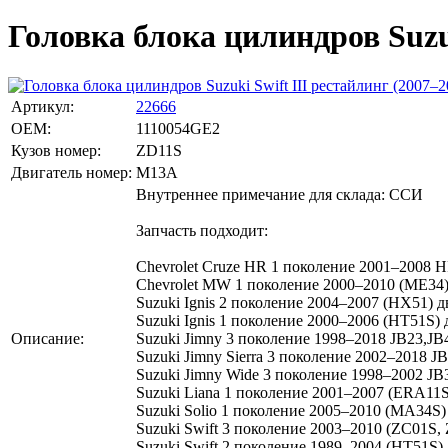
Головка блока цилиндров Suzuk
Артикул:
22666
OEM:
1110054GE2
Кузов номер:
ZD11S
Двигатель номер:
M13A
Внутреннее примечание для склада: ССИ
Запчасть подходит:
Chevrolet Cruze HR 1 поколение 2001–2008 
Chevrolet MW 1 поколение 2000–2010 (ME34)
Suzuki Ignis 2 поколение 2004–2007 (HX51) д
Suzuki Ignis 1 поколение 2000–2006 (HT51S) 
Описание:
Suzuki Jimny 3 поколение 1998–2018 JB23,JB4
Suzuki Jimny Sierra 3 поколение 2002–2018 J
Suzuki Jimny Wide 3 поколение 1998–2002 JB
Suzuki Liana 1 поколение 2001–2007 (ERA11S
Suzuki Solio 1 поколение 2005–2010 (MA34S)
Suzuki Swift 3 поколение 2003–2010 (ZC01S,
Suzuki Swift 2 поколение 1989–2004 (HT51S) 